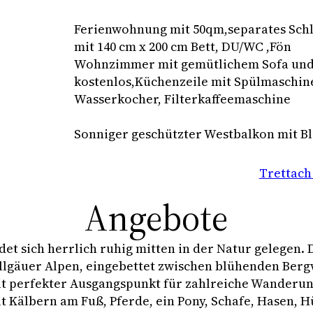
Ferienwohnung mit 50qm,separates Sch
mit 140 cm x 200 cm Bett, DU/WC ,Fön
Wohnzimmer mit gemütlichem Sofa und
kostenlos,Küchenzeile mit Spülmaschine
Wasserkocher, Filterkaffeemaschine
Sonniger geschützter Westbalkon mit B
Trettach
Angebote
det sich herrlich ruhig mitten in der Natur gelegen. 
Allgäuer Alpen, eingebettet zwischen blühenden Be
it perfekter Ausgangspunkt für zahlreiche Wanderu
t Kälbern am Fuß, Pferde, ein Pony, Schafe, Hasen, 