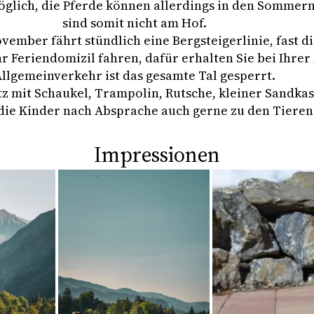
möglich, die Pferde können allerdings in den Somm
sind somit nicht am Hof.
vember fährt stündlich eine Bergsteigerlinie, fast d
hr Feriendomizil fahren, dafür erhalten Sie bei Ihr
llgemeinverkehr ist das gesamte Tal gesperrt.
atz mit Schaukel, Trampolin, Rutsche, kleiner Sandk
die Kinder nach Absprache auch gerne zu den Tieren
Impressionen