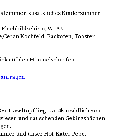
lafzimmer, zusätzliches Kinderzimmer
 Flachbildschirm, WLAN
,Ceran Kochfeld, Backofen, Toaster,
lick auf den Himmelschrofen.
 anfragen
Der Haseltopf liegt ca. 4km südlich von
rgwiesen und rauschenden Gebirgsbächen
ngen.
Hühner und unser Hof-Kater Pepe.