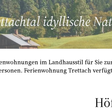
ttachtal idyllische N
ienwohnungen im Landhausstil für Sie z
Personen. Ferienwohnung Trettach verfügt
Hö