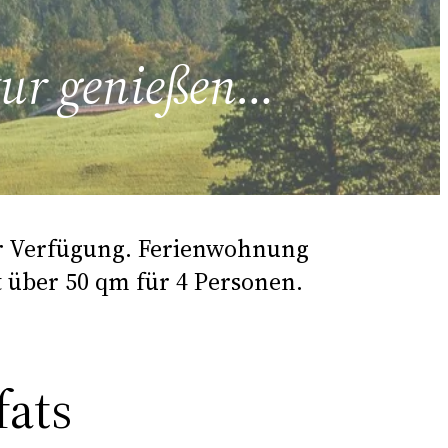
atur genießen…
ur Verfügung. Ferienwohnung
 über 50 qm für 4 Personen.
fats