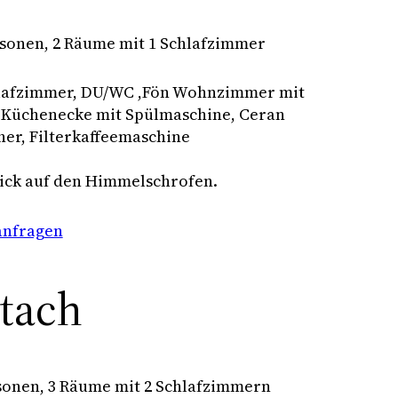
rsonen, 2 Räume mit 1 Schlafzimmer
hlafzimmer, DU/WC ,Fön Wohnzimmer mit
 Küchenecke mit Spülmaschine, Ceran
her, Filterkaffeemaschine
lick auf den Himmelschrofen.
anfragen
ttach
rsonen, 3 Räume mit 2 Schlafzimmern