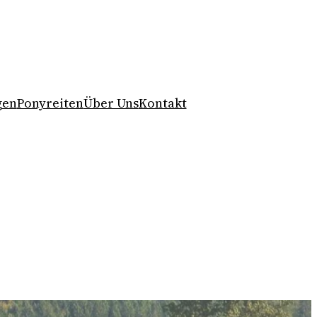
gen
Ponyreiten
Über Uns
Kontakt