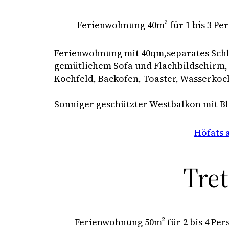
Ferienwohnung 40m² für 1 bis 3 Pe
Ferienwohnung mit 40qm,separates Sc
gemütlichem Sofa und Flachbildschirm,
Kochfeld, Backofen, Toaster, Wasserkoc
Sonniger geschützter Westbalkon mit B
Höfats 
Tre
Ferienwohnung 50m² für 2 bis 4 Pe