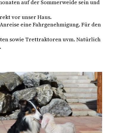
ermonaten auf der Sommerweide sein und
irekt vor unser Haus.
er Anreise eine Fahrgenehmigung. Für den
asten sowie Trettraktoren uvm. Natürlich
.