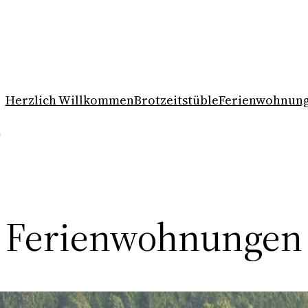
Herzlich Willkommen
Brotzeitstüble
Ferienwohnun
Ferienwohnungen